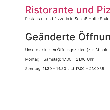
Zum
Ristorante und Pi
Inhalt
springen
Restaurant und Pizzeria in Schloß Holte Stuk
Geänderte Öffnun
Unsere aktuellen Öffnungszeiten (zur Abholung
Montag – Samstag: 17.00 – 21.00 Uhr
Sonntag: 11.30 – 14.30 und 17.00 – 21.00 Uhr